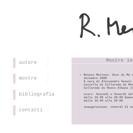
Mostre in
autore
Renato Mertens: Ator di Me 
mostre
dicembre 2008
A cura di Alessandro Venuti
Castello di Colloredo di Mo
Colloredo di Monte Albano (
bibliografia
orari: Giovedì e Venerdì da
dalle 16:00 alle 20:00 Dome
dalle 16:00 alle 20:00
inaugurazione: venerdì 21 n
contatti